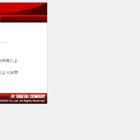
せ内容によ
口
よりお問