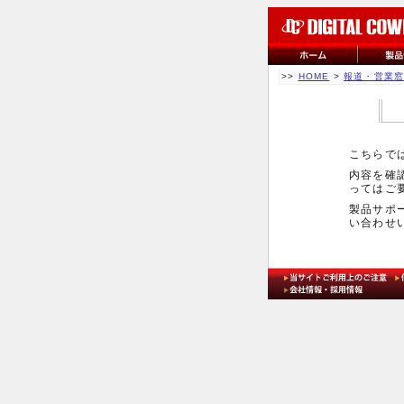
>>
HOME
>
報道・営業
こちらで
内容を確
ってはご
製品サポ
い合わせ