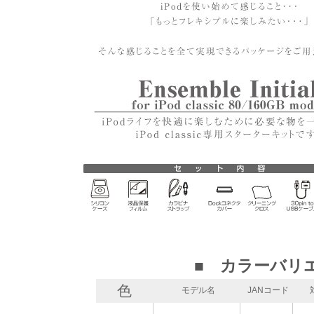
■ カラーバリ
色
モデル名
JANコード