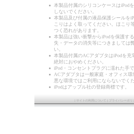
本製品付属のシリコンケースはiPo
しないでください。
本製品及び付属の液晶保護シールをi
こりはよく取ってください。ほこり等
つく恐れがあります。
本製品は強い衝撃からiPodを保護
失・データの消失等につきましては
い。
本製品付属のACアダプタはiPodを
絶対におやめください。
iPod・コンセントプラグに濡れた
ACアダプタは一般家庭・オフィス
悪な環境ではご利用にならないでく
iPodはアップル社の登録商標です。
|
サイトの利用について
|
プライバシーポリ