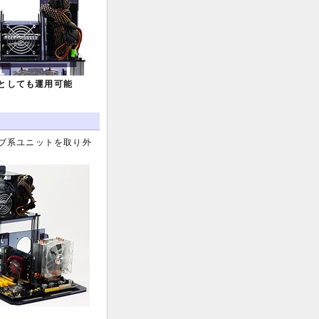
6としても運用可能
ブ系ユニットを取り外