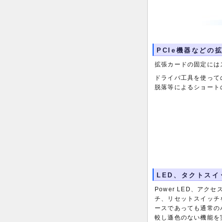
PCIe機器など
拡張カードの固定には
ドライバ工具を使って
脱落等によるショート
LED、タクトスイ
Power LED、アク
チ、リセットスイッチ
ースであっても通常の
較し遜色のない機能を