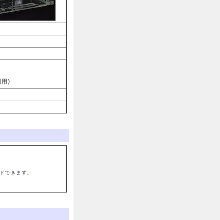
利用)
ードできます。