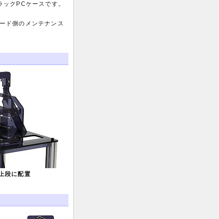
ラックPCケースです。
ード側のメンテナンス
を上段に配置