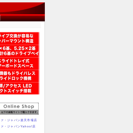
ファ・ジャパン楽天市場店
ァ・ジャパンYahoo!店