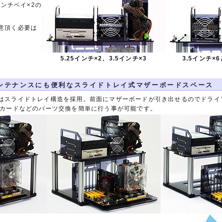
インチベイ×2の
。
意頂く必要は
5.25インチ×2、3.5インチ×3
3.5インチ×
ンテナンスにも便利なスライドトレイ式マザーボードスペース
はスライドトレイ構造を採用。前面にマザーボードが引き出せるのでドライ
張カードなどのパーツ交換を簡単に行う事が可能です。