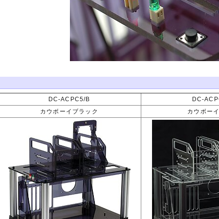
DC-ACPC5/B
DC-ACP
カウボーイブラック
カウボー