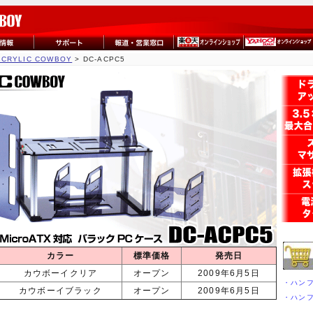
ACRYLIC COWBOY
> DC-ACPC5
カラー
標準価格
発売日
カウボーイクリア
オープン
2009年6月5日
・ハン
カウボーイブラック
オープン
2009年6月5日
・ハンフ