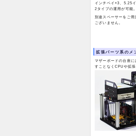
インチベイ×3、5.25
2タイプの運用が可能
別途スペーサーをご用
ございません。
拡張パーツ系のメ
マザーボードの台座に
すことなくCPUや拡