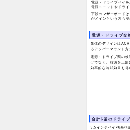
電源・ドライブベイを
電源ユニットやドライ
下段のマザーボードは
がメインという方も安
電源・ドライブ交
筐体のデザインはACRY
るアッパーマウント方
電源・ドライブ類の検
けでなく、熱源を上部
効率的な冷却効果も得
合計6基のドライ
3.5インチベイ×6基構