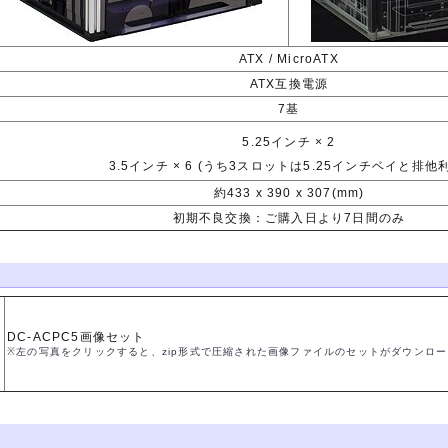
ATX / MicroATX
ATX互換電源
7基
5.25インチ × 2
3.5インチ × 6 (うち3スロットは5.25インチベイと排他
約433 x 390 x 307(mm)
初期不良交換：ご購入日より7日間のみ
DC-ACPC5画像セット
※左の写真をクリックすると、zip形式で圧縮された画像ファイルのセットがダウンロ