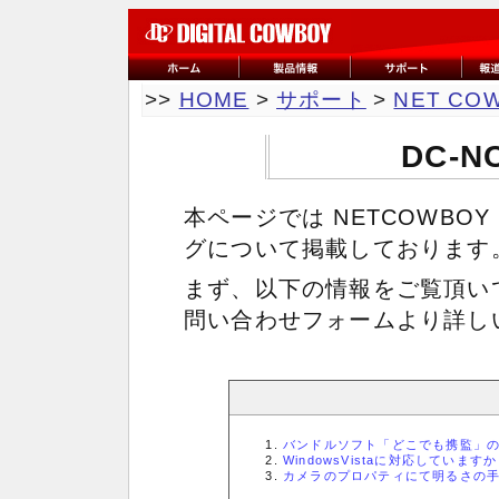
>>
HOME
>
サポート
>
NET CO
DC-N
本ページでは NETCOWBOY
グについて掲載しております
まず、以下の情報をご覧頂い
問い合わせフォームより詳し
バンドルソフト「どこでも携監」の
WindowsVistaに対応しています
カメラのプロパティにて明るさの