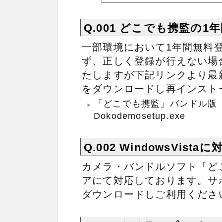
Q.001
どこでも携監の1年
一部環境において1年間無料
ず、正しく登録が行えない場
たしますが下記リンクより最
をダウンロードし再インスト
「どこでも携監」バンドル版
Dokodemosetup.exe
Q.002
WindowsVist
カメラ・バンドルソフト「ど
アにて対応しております。サ
ダウンロードしご利用くださ