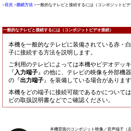
>
目次
>
接続方法
>一般的なテレビと接続するには（コンポジットビデ
一般的なテレビと接続するには（コンポジットビデオ接続）
本機を一般的なテレビに装備されている赤・
子に接続する方法を説明します。
ご利用のテレビによっては本機やビデオデッ
『
入力端子
』の他に、テレビの映像を外部機
の『
出力端子
』を装備している場合がありま
本機をどの端子に接続可能であるかについて
ビの取扱説明書などでご確認ください。
本機背面のコンポジット映像／音声端子（