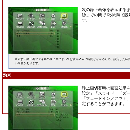
次の静止画像を表示するま
秒までの間で1秒間隔で設
す。
表示する静止画ファイルのサイズによっては読み込みに時間がかかるため、設定した時
い場合があります。
効果
静止画切替時の画面効果
設定」「スライド」「ズ
「フェードイン／アウト
定することができます。