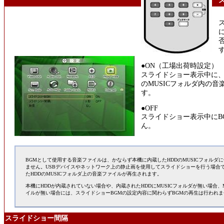
●ON（工場出荷時設定）
スライドショー表示中に、
のMUSICフォルダ内の
す。
●OFF
スライドショー表示中にB
ん。
BGMとして使用する音楽ファイルは、かならず本機に内蔵したHDDのMUSICフォルダ
ません。USBデバイスやネットワーク上の静止画を使用してスライドショーを行う場合で
たHDDのMUSICフォルダ上の音楽ファイルが再生されます。
本機にHDDが内蔵されていない場合や、内蔵されたHDDにMUSICフォルダが無い場合、
イルが無い場合には、スライドショーBGMの設定内容に関わらずBGMの再生は行われま
スライドショー間隔