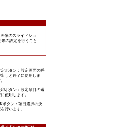
、静止画像のスライドショ
効果の設定を行うこと
設定ボタン：設定画面の呼
び出しと終了に使用しま
す。
矢印ボタン：設定項目の選
択に使用します。
OKボタン：項目選択の決
定を行います。