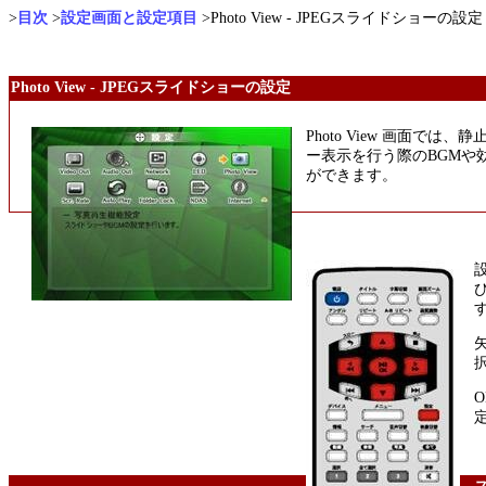
>
目次
>
設定画面と設定項目
>Photo View - JPEGスライドショーの設定
Photo View - JPEGスライドショーの設定
Photo View 画面では
ー表示を行う際のBGMや
ができます。