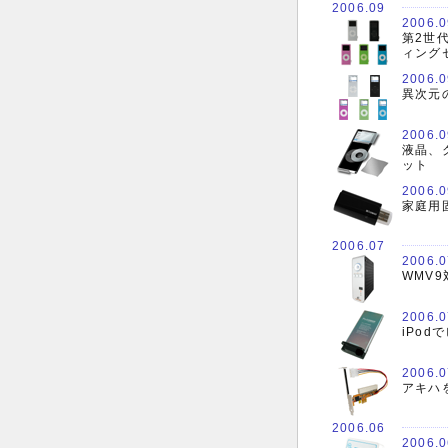
2006.09
2006.0
第2世代
ィング
2006.0
異次元
2006.0
液晶、
ット
2006.0
家庭用
2006.07
2006.0
WMV
2006.0
iPod
2006.0
アキハを
2006.06
2006.0