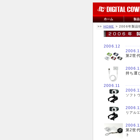
>>
HOME
> 2006年製品
2006.12
2006.1
第2世代
2006.1
持ち運び
2006.11
2006.1
ソフトウ
2006.1
リアル1
2006.1
第2世代
ト