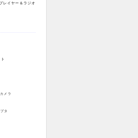
プレイヤー＆ラジオ
ット
bカメラ
ダプタ