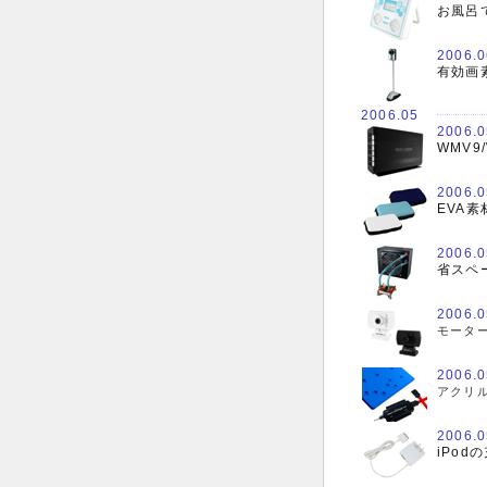
お風呂
2006.0
有効画
2006.05
2006.0
WMV
2006.0
EVA素
2006.0
省スペ
2006.0
モーター
2006.0
アクリル
2006.0
iPod