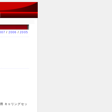
007
/
2006
/
2005
世代用 キャリングセッ