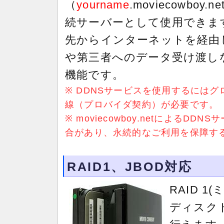
（
yourname
.moviecowbo
続サーバーとして使用できま
先からインターネットを経由
や第三者へのデータ受け渡し
機能です。
※ DDNSサービスを使用するには
線（プロバイダ契約）が必要です。
※ moviecowboy.netによる
合があり、永続的なご利用を保障す
RAID1、JBOD対応
RAID 
ディスク