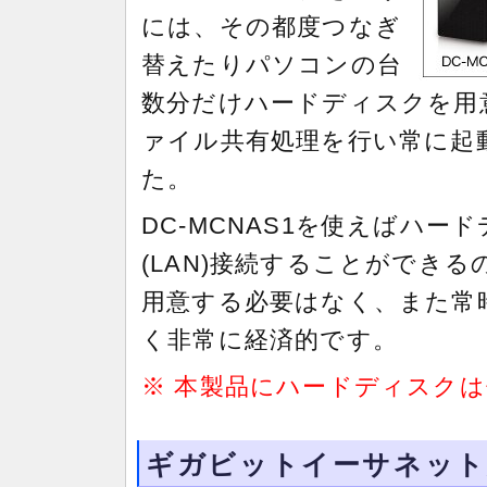
には、その都度つなぎ
替えたりパソコンの台
数分だけハードディスクを用
ァイル共有処理を行い常に起
た。
DC-MCNAS1を使えばハ
(LAN)接続することができ
用意する必要はなく、また常
く非常に経済的です。
※ 本製品にハードディスク
ギガビットイーサネット