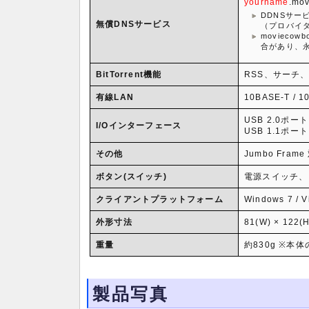
yourname
.mo
DDNSサー
無償DNSサービス
（プロバイ
moviec
合があり、
BitTorrent機能
RSS、サーチ
有線LAN
10BASE-T / 1
USB 2.0ポート 
I/Oインターフェース
USB 1.1ポート 
その他
Jumbo Fr
ボタン(スイッチ)
電源スイッチ、
クライアントプラットフォーム
Windows 7 / 
外形寸法
81(W) × 122(
重量
約830g ※本体
製品写真