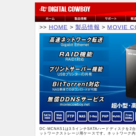
>>
HOME
>
製品情報
>
MOVIE 
DC-MCNAS1は3.5インチSATAハードディスク
ットワークストレージ用ケースです。ネットワーク内