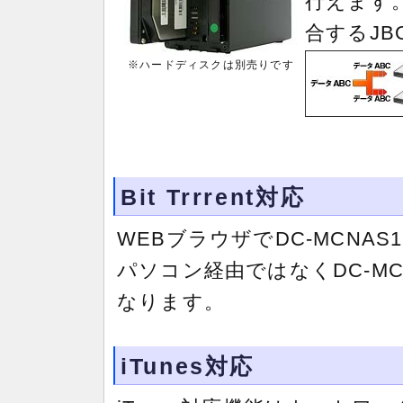
行えます
合するJB
※ハードディスクは別売りです
Bit Trrrent対応
WEBブラウザでDC-MCN
パソコン経由ではなくDC-M
なります。
iTunes対応