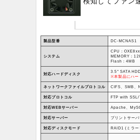
検知してファン
製品型番
DC-MCNAS1
CPU：OXE8xx
システム
MEMORY：12
Flash：4MB
3.5" SATA HDD
対応ハードディスク
※本製品にハー
ネットワークファイルプロトコル
CIFS、SMB、
対応プロトコル
FTP with SS
対応WEBサーバー
Apache、MySQ
対応サーバー
プリントサーバー、i
対応ディスクモード
RAID1 (ミラ