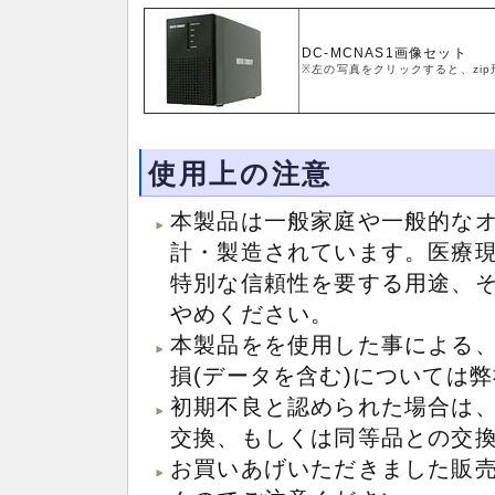
DC-MCNAS1画像セット
※左の写真をクリックすると、zi
使用上の注意
本製品は一般家庭や一般的な
計・製造されています。医療
特別な信頼性を要する用途、
やめください。
本製品をを使用した事による
損(データを含む)については
初期不良と認められた場合は
交換、もしくは同等品との交
お買いあげいただきました販